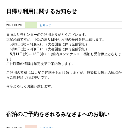
日帰り利用に関するお知らせ
2021.04.28
お知らせ
日頃より当センターのご利用ありがとうございます。
大変恐縮ですが、下記の通り日帰り入浴の受付を停止致します。
・5月3日(月)～4日(火)：（大会開催に伴う全館貸切）
・5月8日(土)～9日(日)：（大会開催に伴う全館貸切）
・5月11日(火)～12日(水）:（館内メンテナンス・宿泊も受付停止となりま
す）
これ以降の情報は確定次第ご案内致します。
ご利用の皆様には大変ご迷惑をおかけ致しますが、感染拡大防止の観点か
らご理解頂ければ幸いです。
何卒よろしくお願い致します。
宿泊のご予約をされるみなさまへのお願い
2021.04.19
トピックス