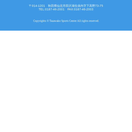
〒014-1201 秋田県仙北市田沢湖生保内字下高野73-75
TEL:0187-46-2001 FAX:0187-46-2003
Copyrights © Tazawako Sports Center All rights reserved.