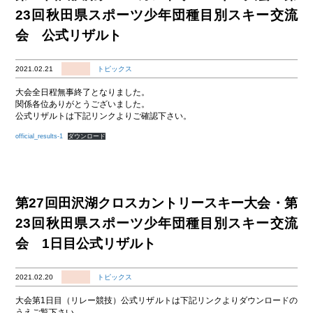
23回秋田県スポーツ少年団種目別スキー交流
会 公式リザルト
2021.02.21
トピックス
大会全日程無事終了となりました。
関係各位ありがとうございました。
公式リザルトは下記リンクよりご確認下さい。
official_results-1
ダウンロード
第27回田沢湖クロスカントリースキー大会・第
23回秋田県スポーツ少年団種目別スキー交流
会 1日目公式リザルト
2021.02.20
トピックス
大会第1日目（リレー競技）公式リザルトは下記リンクよりダウンロードの
うえご覧下さい。