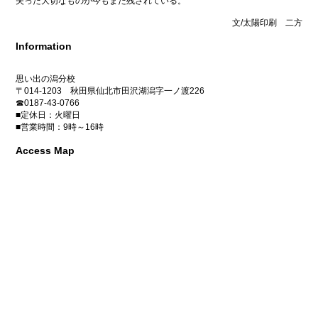
失った大切なものが今もまだ残されている。
文/太陽印刷 二方
Information
思い出の潟分校
〒014-1203 秋田県仙北市田沢湖潟字一ノ渡226
☎0187-43-0766
■定休日：火曜日
■営業時間：9時～16時
Access Map