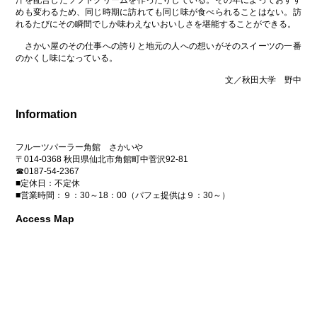
めも変わるため、同じ時期に訪れても同じ味が食べられることはない。訪
れるたびにその瞬間でしか味わえないおいしさを堪能することができる。
さかい屋のその仕事への誇りと地元の人への想いがそのスイーツの一番
のかくし味になっている。
文／秋田大学 野中
Information
フルーツパーラー角館 さかいや
〒014-0368 秋田県仙北市角館町中菅沢92-81
☎0187-54-2367
■定休日：不定休
■営業時間：９：30～18：00（パフェ提供は９：30～）
Access Map