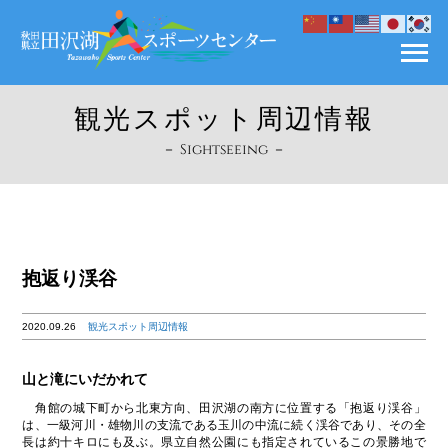
観光スポット周辺情報
－ Sightseeing －
抱返り渓谷
2020.09.26
観光スポット周辺情報
山と滝にいだかれて
角館の城下町から北東方向、田沢湖の南方に位置する「抱返り渓谷」
は、一級河川・雄物川の支流である玉川の中流に続く渓谷であり、その全
長は約十キロにも及ぶ。県立自然公園にも指定されているこの景勝地で