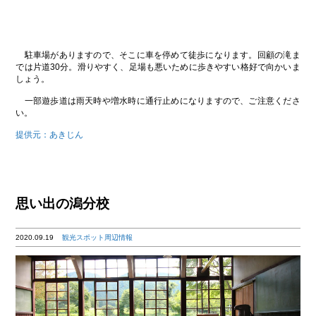
駐車場がありますので、そこに車を停めて徒歩になります。回顧の滝ま
では片道30分。滑りやすく、足場も悪いために歩きやすい格好で向かいま
しょう。
一部遊歩道は雨天時や増水時に通行止めになりますので、ご注意くださ
い。
提供元：あきじん
思い出の潟分校
2020.09.19
観光スポット周辺情報