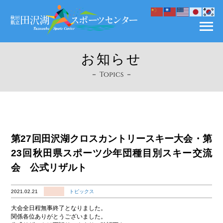
お知らせ
－ Topics －
第27回田沢湖クロスカントリースキー大会・第
23回秋田県スポーツ少年団種目別スキー交流
会 公式リザルト
2021.02.21
トピックス
大会全日程無事終了となりました。
関係各位ありがとうございました。