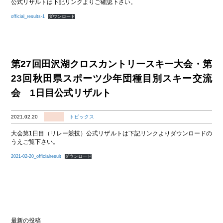
公式リザルトは下記リンクよりご確認下さい。
official_results-1
ダウンロード
第27回田沢湖クロスカントリースキー大会・第
23回秋田県スポーツ少年団種目別スキー交流
会 1日目公式リザルト
2021.02.20
トピックス
大会第1日目（リレー競技）公式リザルトは下記リンクよりダウンロードの
うえご覧下さい。
2021-02-20_officialresult
ダウンロード
最新の投稿