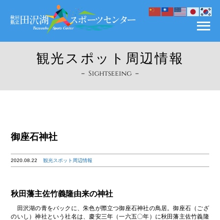
観光スポット周辺情報
－ Sightseeing －
御座石神社
2020.08.22
観光スポット周辺情報
秋田藩主佐竹義隆由来の神社
田沢湖の青をバックに、朱色が際立つ御座石神社の鳥居。御座石（ござ
のいし）神社という社名は、慶安三年（一六五〇年）に秋田藩主佐竹義隆