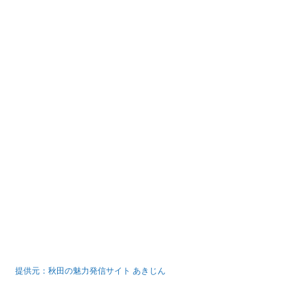
提供元：秋田の魅力発信サイト あきじん