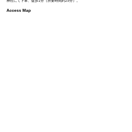
神社にて下車、徒歩1分（所要時間約25分）。
Access Map