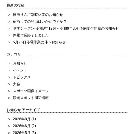
最新の投稿
日帰り入浴臨時休業のお知らせ
宿泊しての登山はいかがですか？
冬季シーズン(令和8年12月～令和9年3月)予約受付開始のお知らせ
停電作業終了しました
5月25日停電作業に伴うお知らせ
カテゴリ
お知らせ
イベント
トピックス
大会
スポーツ画像イメージ
観光スポット周辺情報
お知らせ アーカイブ
2026年8月
(1)
2026年6月
(2)
2026年5月
(3)