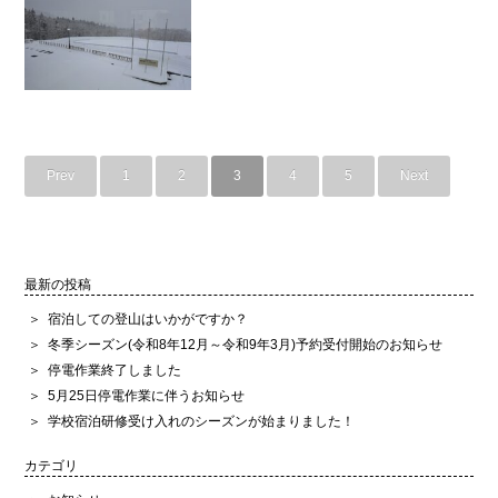
Prev
1
2
3
4
5
Next
最新の投稿
宿泊しての登山はいかがですか？
冬季シーズン(令和8年12月～令和9年3月)予約受付開始のお知らせ
停電作業終了しました
5月25日停電作業に伴うお知らせ
学校宿泊研修受け入れのシーズンが始まりました！
カテゴリ