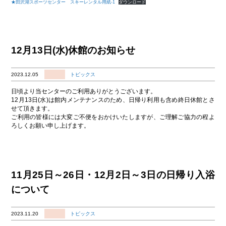
★田沢湖スポーツセンター スキーレンタル用紙-1
ダウンロード
12月13日(水)休館のお知らせ
2023.12.05
トピックス
日頃より当センターのご利用ありがとうございます。
12月13日(水)は館内メンテナンスのため、日帰り利用も含め終日休館とさ
せて頂きます。
ご利用の皆様には大変ご不便をおかけいたしますが、ご理解ご協力の程よ
ろしくお願い申し上げます。
11月25日～26日・12月2日～3日の日帰り入浴
について
2023.11.20
トピックス