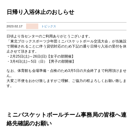
日帰り入浴休止のおしらせ
2023.02.17
トピックス
日頃より当センターのご利用ありがとうございます。
「東北ブロックスポーツ少年団ミニバスケットボール交流大会」が当施設
で開催されることに伴う貸切対応のため下記の通り日帰り入浴の受付を休
止させて頂きます。
・2月25日(土)～26日(日)【女子の部開催】
・3月4日(土)～5日（日）【男子の部開催】
なお、体育館も会場準備・点検のため3月5日の大会終了まで利用頂けませ
ん。
大変ご不便をおかけ致しますがご理解、ご協力の程よろしくお願い致しま
す。
ミニバスケットボールチーム事務局の皆様へ連
絡先確認のお願い