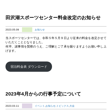
田沢湖スポーツセンター料金改定のお知らせ
2023.05.09
お知らせ
当スポーツセンターでは、令和５年５月９日より従来の料金を改定させて
いただくこととなりました。
何卒、諸事情を賢察のうえ、ご理解とご了承を賜りますようお願い申し上
げます。
宿泊料金表 ダウンロード
2023年4月からの行事予定について
2023.03.11
イベント
,
お知らせ
,
トピックス
,
大会