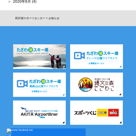
2020年8月
(4)
田沢湖スポーツセンター
>
お知らせ
+
32