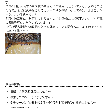
す。
早速今日は仙台市の中学校の皆さんにご利用いただいており、お昼は自分
たちでかまどに火を起こしてカレー作りを体験、そして今は「よさこいソ
ーラン」の体験中です！
各種体験活動にも対応しておりますのでお気軽にご相談下さい。（※写真
は掲載許可をいただいております）
（学校受入期間中は日帰り入浴を休止している場合もありますのであらか
じめご了承下さい。）
最新の投稿
日帰り入浴臨時休業のお知らせ
宿泊しての登山はいかがですか？
冬季シーズン(令和8年12月～令和9年3月)予約受付開始のお知らせ