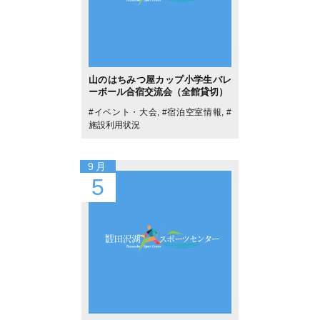
山のはちみつ屋カップ小学生バレ
ーボール合宿交流会（全館貸切）
#
イベント・大会
, #
宿泊空室情報
, #
施設利用状況
9月
5