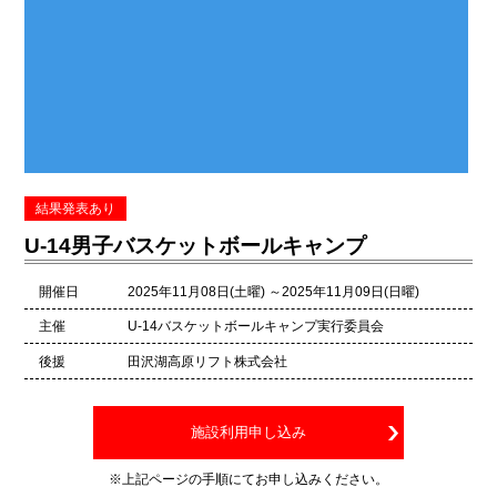
結果発表あり
U-14男子バスケットボールキャンプ
開催日
2025年11月08日(土曜) ～2025年11月09日(日曜)
主催
U-14バスケットボールキャンプ実行委員会
後援
田沢湖高原リフト株式会社
施設利用申し込み
※上記ページの手順にてお申し込みください。