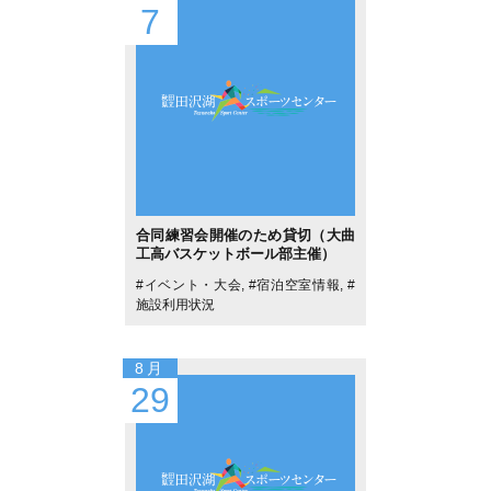
7
合同練習会開催のため貸切（大曲
工高バスケットボール部主催）
#
イベント・大会
, #
宿泊空室情報
, #
施設利用状況
8月
29